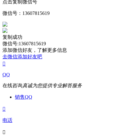
点击复制微信号
微信号：
13607815619
复制成功
微信号:13607815619
添加微信好友，了解更多信息
去微信添加好友吧

QQ
在线咨询
真诚为您提供专业解答服务
销售QQ

电话
