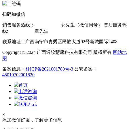
扫码加微信
销售服务热线：
13607815619
郭先生（微信同号） 售后服务热
线:
13878802560
覃先生
联系地址：广西南宁市青秀区民族大道92号新城国际2408
Copyright © 2024 广西通软慧康科技有限公司 版权所有
网站地
图
备案信息：
桂ICP备2021001780号-3
公安备案：
45010702001820
首页
电话咨询
微信咨询
联系方式
×
添加微信好友，了解更多信息