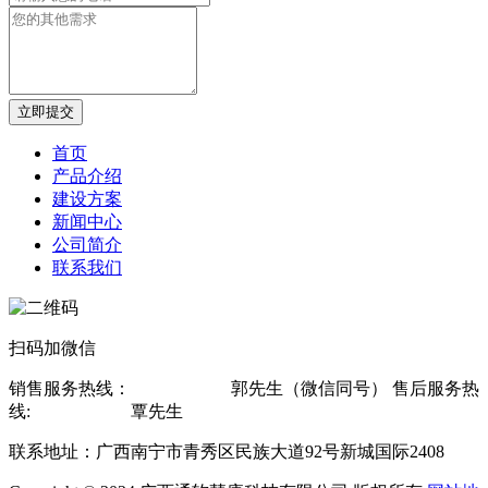
立即提交
首页
产品介绍
建设方案
新闻中心
公司简介
联系我们
扫码加微信
销售服务热线：
13607815619
郭先生（微信同号） 售后服务热
线:
13878802560
覃先生
联系地址：广西南宁市青秀区民族大道92号新城国际2408