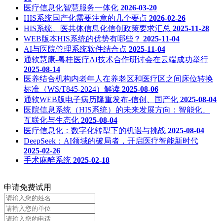
医疗信息化智慧服务一体化
2026-03-20
HIS系统国产化需要注意的几个要点
2026-02-26
HIS系统、医共体信息化信创政策要求汇总
2025-11-28
WEB版本HIS系统的优势有哪些？
2025-11-04
AI与医院管理系统软件结合点
2025-11-04
通软慧康-粤桂医疗AI技术合作研讨会在云端成功举行
2025-08-14
医养结合机构内老年人在养老区和医疗区之间床位转换
标准（WS/T845-2024）解读
2025-08-06
通软WEB版电子病历隆重发布-信创、国产化
2025-08-04
医院信息系统（HIS系统）的未来发展方向：智能化、
互联化与生态化
2025-08-04
医疗信息化：数字化转型下的机遇与挑战
2025-08-04
DeepSeek：AI领域的破局者，开启医疗智能新时代
2025-02-26
手术麻醉系统
2025-02-18
申请免费试用