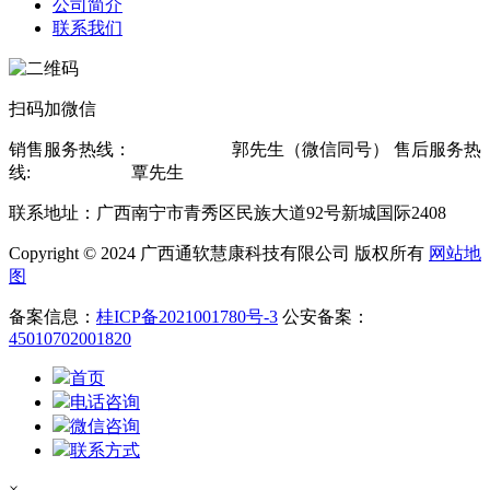
公司简介
联系我们
扫码加微信
销售服务热线：
13607815619
郭先生（微信同号） 售后服务热
线:
13878802560
覃先生
联系地址：广西南宁市青秀区民族大道92号新城国际2408
Copyright © 2024 广西通软慧康科技有限公司 版权所有
网站地
图
备案信息：
桂ICP备2021001780号-3
公安备案：
45010702001820
首页
电话咨询
微信咨询
联系方式
×