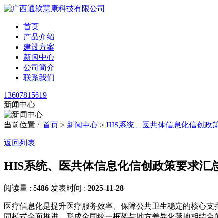
首页
产品介绍
建设方案
新闻中心
公司简介
联系我们
13607815619
新闻中心
当前位置：
首页
>
新闻中心
>
HIS系统、医共体信息化信创政
返回列表
HIS系统、医共体信息化信创政策要求汇
阅读量 :
5486
发表时间 :
2025-11-28
医疗信息化是提升医疗服务效率、保障公共卫生稳定的核心支
同模式全面推进，形成全国统一框架与地方差异化落地相结合