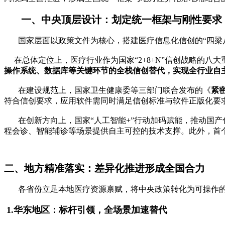
一、中央顶层设计：划定统一框架与刚性要求
国家层面以政策文件为核心，搭建医疗信息化信创的“四梁八
在总体定位上，医疗行业作为国家“2+8+N”信创战略的八大
操作系统、数据库等关键环节的全栈信创替代，实现全行业自
在建设规范上，国家卫生健康委等三部门联合发布的《
紧
符合信创要求，应用软件需同时满足信创标准与软件正版化要求
在创新方向上，国家“人工智能+”行动加码赋能，推动国产化技
程会诊、智能辅诊等场景提供自主可控的技术支撑。此外，首
二、地方精准落实：差异化推进形成全国合力
各省份立足本地医疗资源禀赋，将中央政策转化为可操作的
1.华东地区：标杆引领，全场景加速替代