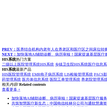
PREV：
医养结合机构内老年人在养老区和医疗区之间床位转换标准（
NEXT：
加快落地AI辅助诊断、病历审核！国家提速基层医疗
HIS系统
热门方案
二级以上医院管理系统HIS系统
乡镇卫生院HIS系统医疗信息
HIS系统
最新产品
HIS医院管理系统
EMR电子病历系统
LIS检验管理系统
PACS
药管理系统
医共体信息系统
医院工单管理系统
养老院管理系
相关
内容
/ Related contents
查看更多 +
加快落地AI辅助诊断、病历审核！国家提速基层医疗服
共筑智慧医疗新生态：中国电信桂林分公司与通软慧康签