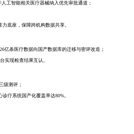
将医学人工智能相关医疗器械纳入优先审批通道；
；
合算力底座，保障跨机构数据共享。
成26亿条医疗数据向国产数据库的迁移与密评改造；
平台实现检查结果互认。
三级测评；
心诊疗系统国产化覆盖率达80%。