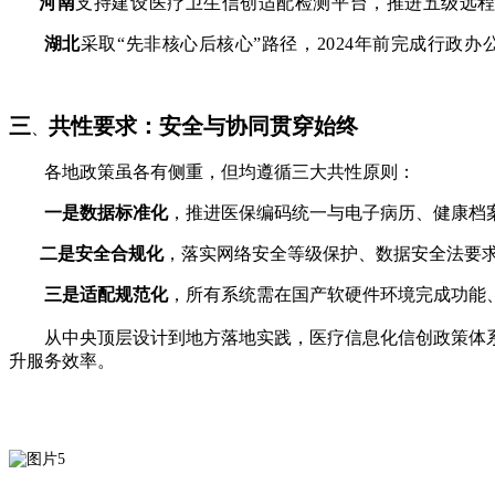
河南
支持建设医疗卫生信创适配检测平台，推进五级远程
湖北
采取“先非核心后核心”路径，2024年前完成行政
三
共性要求：安全与协同贯穿始终
、
各地政策虽各有侧重，但均遵循三大共性原则：
一是数据标准化
，推进医保编码统一与电子病历、健康档案互
二是安全合规化
，落实网络安全等级保护、数据安全法要
三是适配规范化
，所有系统需在国产软硬件环境完成功能
从中央顶层设计到地方落地实践，医疗信息化信创政策体系
升服务效率。