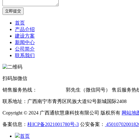
立即提交
首页
产品介绍
建设方案
新闻中心
公司简介
联系我们
扫码加微信
销售服务热线：
13607815619
郭先生（微信同号） 售后服务热线
联系地址：广西南宁市青秀区民族大道92号新城国际2408
Copyright © 2024 广西通软慧康科技有限公司 版权所有
网站地
备案信息：
桂ICP备2021001780号-3
公安备案：
4501070200182
首页