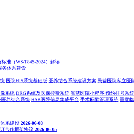
WS/T845-2024）解读
服务体系建设
系统
医院HIS系统基础版
医养结合系统建设方案
民营医院私立医
影像系统
DRG系统及医保控费系统
智慧医院小程序-预约挂号系
统医养结合系统
HSB医院信息集成平台
手术麻醉管理系统
重症临
务体系建设
2026-06-08
订合作框架协议
2026-06-05