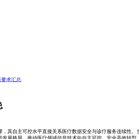
策要求汇总
总
撑，其自主可控水平直接关系医疗数据安全与诊疗服务连续性。当
的发展格局，推动医疗领域信息技术向自主可控、安全高效转型