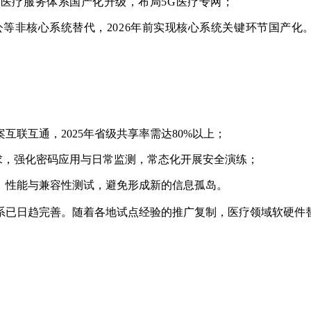
医疗服务体系国产化升级，布局5G医疗专网；
办公等非核心系统替代，2026年前实现核心系统关键环节国产化
联互通，2025年省级共享率需达80%以上；
求，强化密码应用与日常监测，常态化开展安全演练；
、性能与兼容性测试，避免形成新的信息孤岛。
已日趋完善。随着各地试点经验的推广复制，医疗领域软硬件替