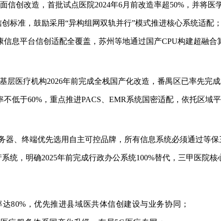
完成全面信创改造，首批试点医院2024年6月前改造率超50%，并
创标准，鼓励采用“异构组网双轨并行”模式推进核心系统适配
健康信息平台信创适配全覆盖，苏州等地通过国产CPU构建超融
求基层医疗机构2026年前完成全栈国产化改造，番禺区已率先完
率不低于60%，重点推进
PACS
、EMR系统国密适配，依托区域
求服务器、终端优先选用自主可控品牌，所有信息系统必须通过等保
统，明确2025年前完成行政办公系统100%替代，三甲医院核
率达80%，优先推进县域医共体信创建设与业务协同；