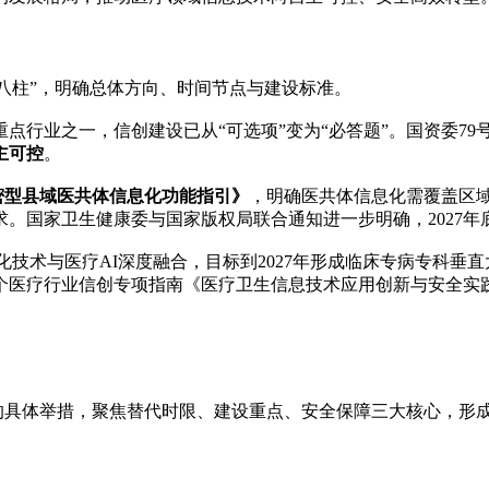
柱”，明确总体方向、时间节点与建设标准。
重点行业之一，信创建设已从“可选项”变为“必答题”。国资委7
主可控
。
密型县域医共体信息化功能指引》
，明确医共体信息化需覆盖区域
。国家卫生健康委与国家版权局联合通知进一步明确，2027
术与医疗AI深度融合，目标到2027年形成临床专病专科垂直
个医疗行业信创专项指南《医疗卫生信息技术应用创新与安全实
具体举措，聚焦替代时限、建设重点、安全保障三大核心，形成