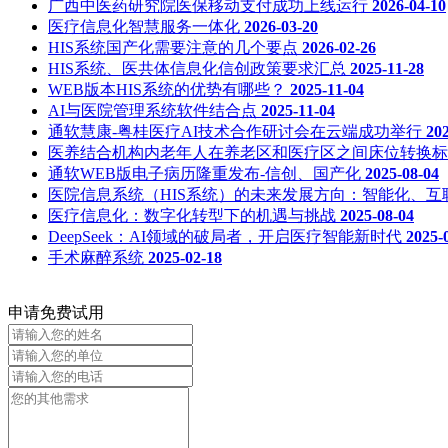
广西中医药研究院医保移动支付成功上线运行
2026-04-10
医疗信息化智慧服务一体化
2026-03-20
HIS系统国产化需要注意的几个要点
2026-02-26
HIS系统、医共体信息化信创政策要求汇总
2025-11-28
WEB版本HIS系统的优势有哪些？
2025-11-04
AI与医院管理系统软件结合点
2025-11-04
通软慧康-粤桂医疗AI技术合作研讨会在云端成功举行
20
医养结合机构内老年人在养老区和医疗区之间床位转换标准（WS
通软WEB版电子病历隆重发布-信创、国产化
2025-08-04
医院信息系统（HIS系统）的未来发展方向：智能化、互
医疗信息化：数字化转型下的机遇与挑战
2025-08-04
DeepSeek：AI领域的破局者，开启医疗智能新时代
2025-
手术麻醉系统
2025-02-18
申请免费试用