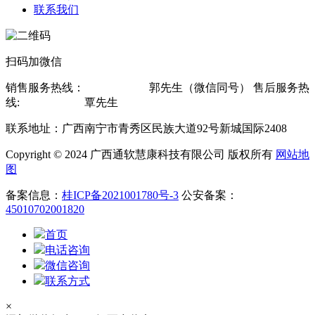
联系我们
扫码加微信
销售服务热线：
13607815619
郭先生（微信同号） 售后服务热
线:
13878802560
覃先生
联系地址：广西南宁市青秀区民族大道92号新城国际2408
Copyright © 2024 广西通软慧康科技有限公司 版权所有
网站地
图
备案信息：
桂ICP备2021001780号-3
公安备案：
45010702001820
首页
电话咨询
微信咨询
联系方式
×