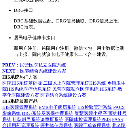
DRG接口
DRG基础数据匹配、DRG信息抽取、DRG信息上报、
DRG报表。
居民电子健康卡接口
新用户注册、跨院用户注册、微信卡包、用卡数据监测
与上报、院内就诊卡电子健康卡二卡合一建设。
PREV：
民营医院私立医院系统
NEXT：
医养结合系统建设方案
HIS系统
热门方案
医院HIS系统基础版
二级以上医院管理系统HIS系统
乡镇卫生
院HIS系统医疗信息系统
民营医院私立医院系统
HIS系统-数
字化医院建设方案
医养结合系统建设方案
HIS系统
最新产品
HIS医院管理系统
EMR电子病历系统
LIS检验管理系统
PACS
影像系统
DRG系统及医保控费系统
智慧医院小程序-预约挂号
系统
排队叫号系统诊室屏系统
医院体检管理系统PEIS
PASS
合理用药管理系统
医共体信息系统
医院工单管理系统
养老院