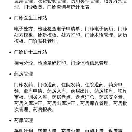
发票管理、收费套餐管理、费用类型管理、结算方式管
理、门诊收费、门诊查询与统计报表。
门诊医生工作站
电子处方、检验检查电子申请单、门诊电子病历、门诊
处方模板、诊断模板、处方打印、门诊术语管理、病历
模板、门诊嘱托管理。
门诊护士工作站
挂号分诊、检验条码打印、门诊体检信息管理。
药房管理
门诊发药、门诊退药、住院发药、住院退药、药房申
领、退库申请、药房入库、药房出库、药房移库、移库
审核、调拨入库、药房盘点、盘点汇总、药房安全量、
药房入库冲正、药房出库冲正，药房库存管理、药房批
次管理、药房报表。
药库管理
采购计划、药库入库、药库出库、申领出库、退库审