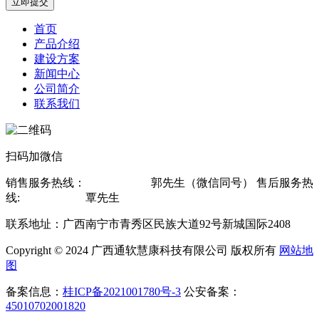
立即提交
首页
产品介绍
建设方案
新闻中心
公司简介
联系我们
扫码加微信
销售服务热线：
13607815619
郭先生（微信同号） 售后服务热
线:
13878802560
覃先生
联系地址：广西南宁市青秀区民族大道92号新城国际2408
Copyright © 2024 广西通软慧康科技有限公司 版权所有
网站地
图
备案信息：
桂ICP备2021001780号-3
公安备案：
45010702001820