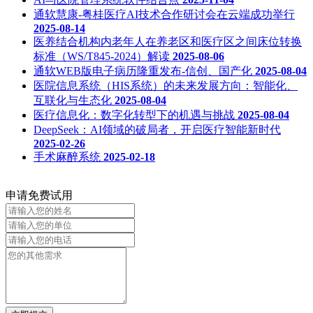
通软慧康-粤桂医疗AI技术合作研讨会在云端成功举行
2025-08-14
医养结合机构内老年人在养老区和医疗区之间床位转换
标准（WS/T845-2024）解读
2025-08-06
通软WEB版电子病历隆重发布-信创、国产化
2025-08-04
医院信息系统（HIS系统）的未来发展方向：智能化、
互联化与生态化
2025-08-04
医疗信息化：数字化转型下的机遇与挑战
2025-08-04
DeepSeek：AI领域的破局者，开启医疗智能新时代
2025-02-26
手术麻醉系统
2025-02-18
申请免费试用